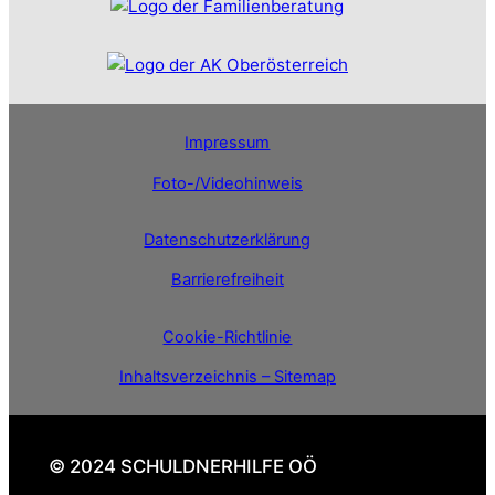
Impressum
Foto-/Videohinweis
Datenschutzerklärung
Barrierefreiheit
Cookie-Richtlinie
Inhaltsverzeichnis – Sitemap
© 2024 SCHULDNERHILFE OÖ