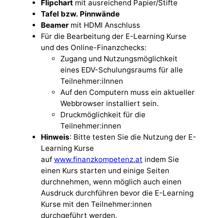
Flipchart
mit ausreichend Papier/Stifte
Tafel bzw. Pinnwände
Beamer
mit HDMI Anschluss
Für die Bearbeitung der E-Learning Kurse
und des Online-Finanzchecks:
Zugang und Nutzungsmöglichkeit
eines EDV-Schulungsraums für alle
Teilnehmer:iInnen
Auf den Computern muss ein aktueller
Webbrowser installiert sein.
Druckmöglichkeit für die
Teilnehmer:innen
Hinweis
: Bitte testen Sie die Nutzung der E-
Learning Kurse
auf
www.finanzkompetenz.at
indem Sie
einen Kurs starten und einige Seiten
durchnehmen, wenn möglich auch einen
Ausdruck durchführen bevor die E-Learning
Kurse mit den Teilnehmer:innen
durchgeführt werden.