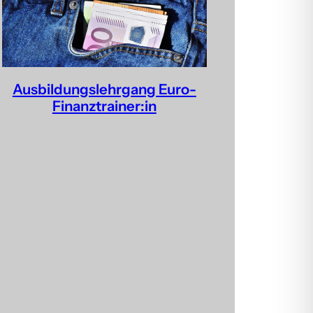
Ausbildungslehrgang Euro-
Finanztrainer:in