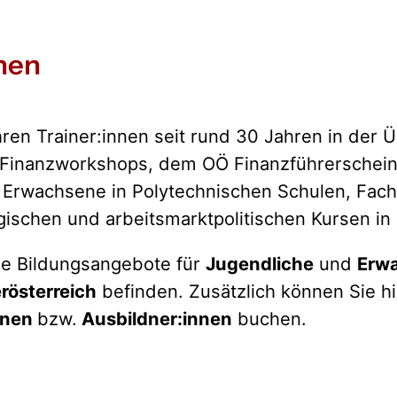
nen
en Trainer:innen seit rund 30 Jahren in der Ü
en Finanzworkshops, dem OÖ Finanzführersche
 Erwachsene in Polytechnischen Schulen, Fach
ischen und arbeitsmarktpolitischen Kursen in
lle Bildungsangebote für
Jugendliche
und
Erw
rösterreich
befinden. Zusätzlich können Sie h
nnen
bzw.
Ausbildner:innen
buchen.