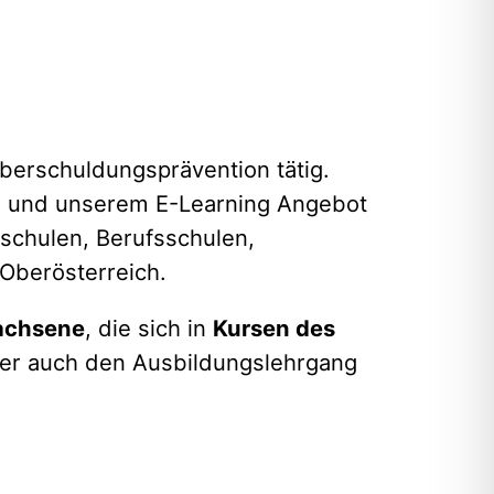
berschuldungsprävention tätig.
in und unserem E-Learning Angebot
schulen, Berufsschulen,
 Oberösterreich.
achsene
, die sich in
Kursen des
ier auch den Ausbildungslehrgang