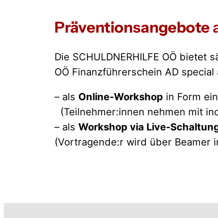
Präventionsangebote
Die SCHULDNERHILFE OÖ bietet säm
OÖ Finanzführerschein AD special 
– als
Online-Workshop
in Form ei
(Teilnehmer:innen nehmen mit ind
– als
Workshop via Live-Schaltun
(Vortragende:r wird über Beamer 