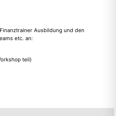
Finanztrainer Ausbildung und den
eams etc. an:
rkshop teil)