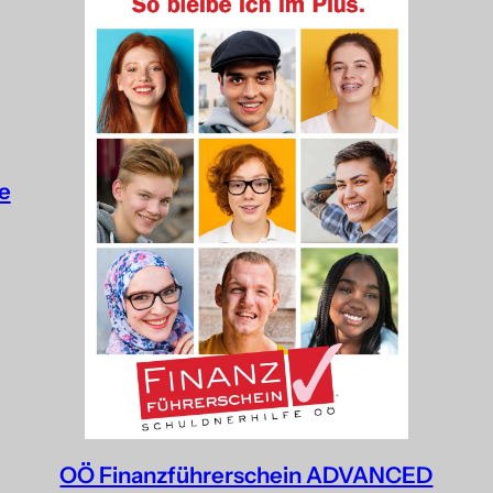
e
OÖ Finanzführerschein ADVANCED