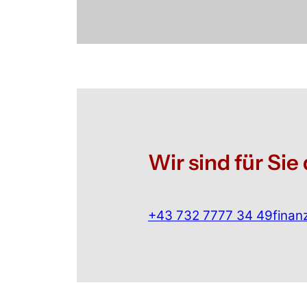
Wir sind für Sie 
+43 732 7777 34 49
finan