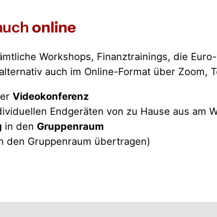
auch
online
tliche Workshops, Finanztrainings, die Euro-
alternativ auch im Online-Format über Zoom, T
ner
Videokonferenz
ividuellen Endgeräten von zu Hause aus am Wo
g
in den
Gruppenraum
in den Gruppenraum übertragen)