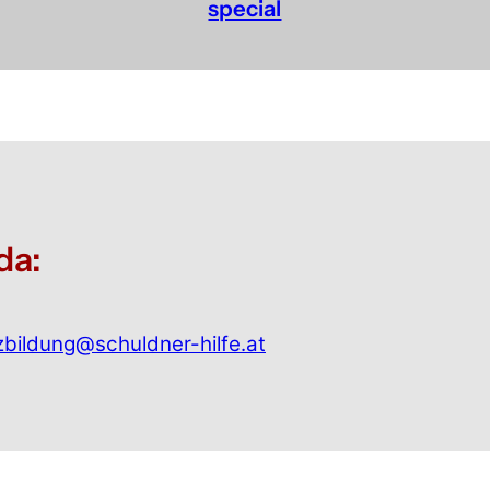
special
da:
zbildung@schuldner-hilfe.at