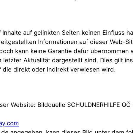
f Inhalte auf gelinkten Seiten keinen Einfluss
itgestellten Informationen auf dieser Web-Sit
Jedoch kann keine Garantie dafür übernommen 
in letzter Aktualität dargestellt sind. Dies gilt
 die direkt oder indirekt verwiesen wird.
dieser Website: Bildquelle SCHULDNERHILFE OÖ 
ay.com
xelio.de angegeben, kann dieses Bild unter dem