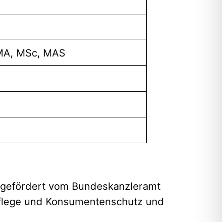
 MA, MSc, MAS
mgefördert vom Bundeskanzleramt
 Pflege und Konsumentenschutz und