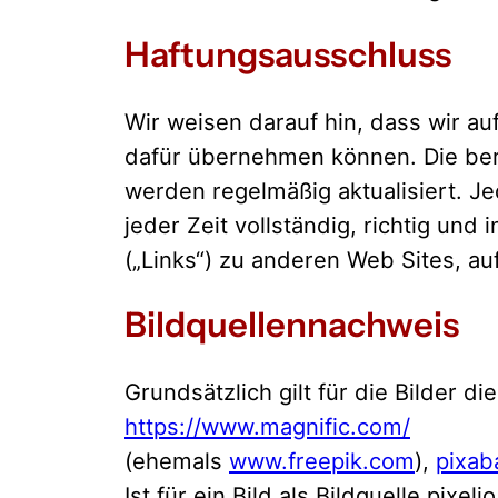
Haftungsausschluss
Wir weisen darauf hin, dass wir au
dafür übernehmen können. Die bere
werden regelmäßig aktualisiert. 
jeder Zeit vollständig, richtig und 
(„Links“) zu anderen Web Sites, auf
Bildquellennachweis
Grundsätzlich gilt für die Bilder 
https://www.magnific.com/
(ehemals
www.freepik.com
),
pixab
Ist für ein Bild als Bildquelle pi