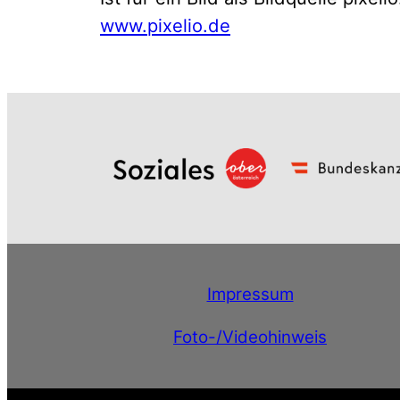
www.pixelio.de
Impressum
Foto-/Videohinweis