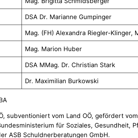
Mag. Brigitta Schmidsberger
DSA Dr. Marianne Gumpinger
Mag. (FH) Alexandra Riegler-Klinger,
Mag. Marion Huber
DSA MMag. Dr. Christian Stark
Dr. Maximilian Burkowski
 BA
Ö, subventioniert vom Land OÖ, gefördert vo
Bundesministerium für Soziales, Gesundheit,
 der ASB Schuldnerberatungen GmbH.